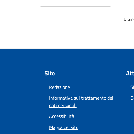
Ultim
Sito
Att
Redazione
S
Informativa sul trattamento dei
D
dati personali
Accessibilità
Mappa del sito