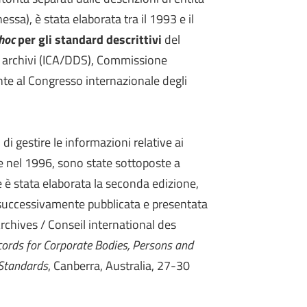
ssa), è stata elaborata tra il 1993 e il
hoc
per gli standard descrittivi
del
i archivi (ICA/DDS), Commissione
e al Congresso internazionale degli
di gestire le informazioni relative ai
te nel 1996, sono state sottoposte a
 è stata elaborata la seconda edizione,
 successivamente pubblicata e presentata
rchives / Conseil international des
ecords for Corporate Bodies, Persons and
 Standards
, Canberra, Australia, 27-30