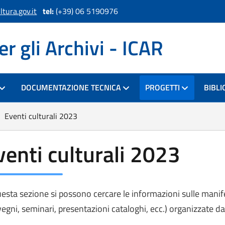
tura.gov.it
tel:
(+39) 06 5190976
er gli Archivi - ICAR
DOCUMENTAZIONE TECNICA
PROGETTI
BIBLI
Eventi culturali 2023
venti culturali 2023
uesta sezione si possono cercare le informazioni sulle manif
egni, seminari, presentazioni cataloghi, ecc.) organizzate dal