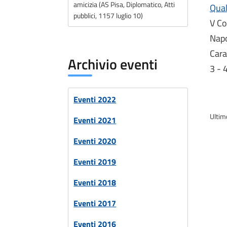
amicizia (AS Pisa, Diplomatico, Atti
Qual
pubblici, 1157 luglio 10)
V Co
Napo
Cara
Archivio eventi
3 - 
Eventi 2022
Ultim
Eventi 2021
Eventi 2020
Eventi 2019
Eventi 2018
Eventi 2017
Eventi 2016